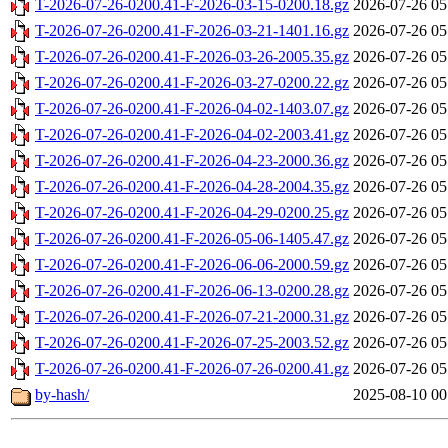
T-2026-07-26-0200.41-F-2026-03-15-0200.18.gz
2026-07-26 05
T-2026-07-26-0200.41-F-2026-03-21-1401.16.gz
2026-07-26 05
T-2026-07-26-0200.41-F-2026-03-26-2005.35.gz
2026-07-26 05
T-2026-07-26-0200.41-F-2026-03-27-0200.22.gz
2026-07-26 05
T-2026-07-26-0200.41-F-2026-04-02-1403.07.gz
2026-07-26 05
T-2026-07-26-0200.41-F-2026-04-02-2003.41.gz
2026-07-26 05
T-2026-07-26-0200.41-F-2026-04-23-2000.36.gz
2026-07-26 05
T-2026-07-26-0200.41-F-2026-04-28-2004.35.gz
2026-07-26 05
T-2026-07-26-0200.41-F-2026-04-29-0200.25.gz
2026-07-26 05
T-2026-07-26-0200.41-F-2026-05-06-1405.47.gz
2026-07-26 05
T-2026-07-26-0200.41-F-2026-06-06-2000.59.gz
2026-07-26 05
T-2026-07-26-0200.41-F-2026-06-13-0200.28.gz
2026-07-26 05
T-2026-07-26-0200.41-F-2026-07-21-2000.31.gz
2026-07-26 05
T-2026-07-26-0200.41-F-2026-07-25-2003.52.gz
2026-07-26 05
T-2026-07-26-0200.41-F-2026-07-26-0200.41.gz
2026-07-26 05
by-hash/
2025-08-10 00