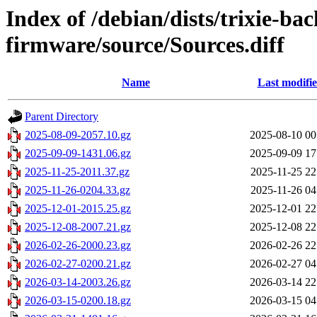
Index of /debian/dists/trixie-ba
firmware/source/Sources.diff
Name
Last modifi
Parent Directory
2025-08-09-2057.10.gz
2025-08-10 00
2025-09-09-1431.06.gz
2025-09-09 17
2025-11-25-2011.37.gz
2025-11-25 22
2025-11-26-0204.33.gz
2025-11-26 04
2025-12-01-2015.25.gz
2025-12-01 22
2025-12-08-2007.21.gz
2025-12-08 22
2026-02-26-2000.23.gz
2026-02-26 22
2026-02-27-0200.21.gz
2026-02-27 04
2026-03-14-2003.26.gz
2026-03-14 22
2026-03-15-0200.18.gz
2026-03-15 04