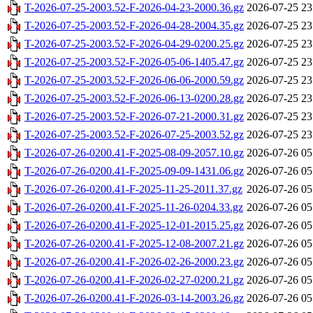
T-2026-07-25-2003.52-F-2026-04-23-2000.36.gz
2026-07-25 23
T-2026-07-25-2003.52-F-2026-04-28-2004.35.gz
2026-07-25 23
T-2026-07-25-2003.52-F-2026-04-29-0200.25.gz
2026-07-25 23
T-2026-07-25-2003.52-F-2026-05-06-1405.47.gz
2026-07-25 23
T-2026-07-25-2003.52-F-2026-06-06-2000.59.gz
2026-07-25 23
T-2026-07-25-2003.52-F-2026-06-13-0200.28.gz
2026-07-25 23
T-2026-07-25-2003.52-F-2026-07-21-2000.31.gz
2026-07-25 23
T-2026-07-25-2003.52-F-2026-07-25-2003.52.gz
2026-07-25 23
T-2026-07-26-0200.41-F-2025-08-09-2057.10.gz
2026-07-26 05
T-2026-07-26-0200.41-F-2025-09-09-1431.06.gz
2026-07-26 05
T-2026-07-26-0200.41-F-2025-11-25-2011.37.gz
2026-07-26 05
T-2026-07-26-0200.41-F-2025-11-26-0204.33.gz
2026-07-26 05
T-2026-07-26-0200.41-F-2025-12-01-2015.25.gz
2026-07-26 05
T-2026-07-26-0200.41-F-2025-12-08-2007.21.gz
2026-07-26 05
T-2026-07-26-0200.41-F-2026-02-26-2000.23.gz
2026-07-26 05
T-2026-07-26-0200.41-F-2026-02-27-0200.21.gz
2026-07-26 05
T-2026-07-26-0200.41-F-2026-03-14-2003.26.gz
2026-07-26 05