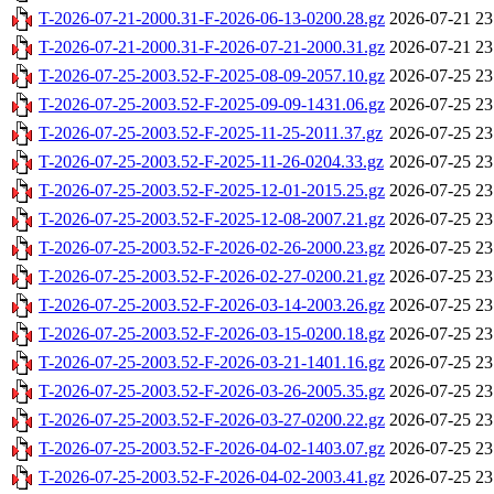
T-2026-07-21-2000.31-F-2026-06-13-0200.28.gz
2026-07-21 23
T-2026-07-21-2000.31-F-2026-07-21-2000.31.gz
2026-07-21 23
T-2026-07-25-2003.52-F-2025-08-09-2057.10.gz
2026-07-25 23
T-2026-07-25-2003.52-F-2025-09-09-1431.06.gz
2026-07-25 23
T-2026-07-25-2003.52-F-2025-11-25-2011.37.gz
2026-07-25 23
T-2026-07-25-2003.52-F-2025-11-26-0204.33.gz
2026-07-25 23
T-2026-07-25-2003.52-F-2025-12-01-2015.25.gz
2026-07-25 23
T-2026-07-25-2003.52-F-2025-12-08-2007.21.gz
2026-07-25 23
T-2026-07-25-2003.52-F-2026-02-26-2000.23.gz
2026-07-25 23
T-2026-07-25-2003.52-F-2026-02-27-0200.21.gz
2026-07-25 23
T-2026-07-25-2003.52-F-2026-03-14-2003.26.gz
2026-07-25 23
T-2026-07-25-2003.52-F-2026-03-15-0200.18.gz
2026-07-25 23
T-2026-07-25-2003.52-F-2026-03-21-1401.16.gz
2026-07-25 23
T-2026-07-25-2003.52-F-2026-03-26-2005.35.gz
2026-07-25 23
T-2026-07-25-2003.52-F-2026-03-27-0200.22.gz
2026-07-25 23
T-2026-07-25-2003.52-F-2026-04-02-1403.07.gz
2026-07-25 23
T-2026-07-25-2003.52-F-2026-04-02-2003.41.gz
2026-07-25 23