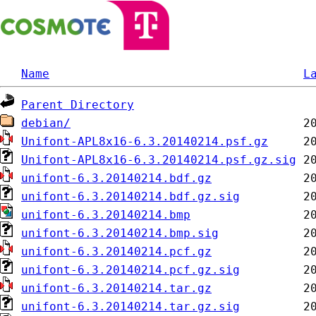
Name
L
Parent Directory
debian/
Unifont-APL8x16-6.3.20140214.psf.gz
Unifont-APL8x16-6.3.20140214.psf.gz.sig
unifont-6.3.20140214.bdf.gz
unifont-6.3.20140214.bdf.gz.sig
unifont-6.3.20140214.bmp
unifont-6.3.20140214.bmp.sig
unifont-6.3.20140214.pcf.gz
unifont-6.3.20140214.pcf.gz.sig
unifont-6.3.20140214.tar.gz
unifont-6.3.20140214.tar.gz.sig