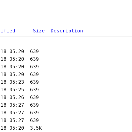
dified
Size
Description