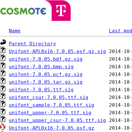
Name
Last mo
Parent Directory
Unifont-APL8x16-7.0.05.psf.gz.sig
unifont-7.0.05.bdf.gz.sig
unifont-7.0.05.bmp.sig
unifont-7.0.05.pcf.gz.sig
unifont-7.0.05.tar.gz.sig
unifont-7.0.05.ttf.sig
unifont_csur-7.0.05.ttf.sig
unifont_sample-7.0.05.ttf.sig
unifont_upper-7.0.05.ttf.sig
unifont_upper_csur-7.0.05.ttf.sig
Unifont-APL8x16-7.0.05.psf.gz