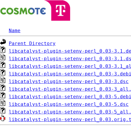
Name
Parent Directory
libcatalyst-plugin-setenv-perl_0.03-3.1.d
libcatalyst-plugin-setenv-perl_0.03-3.1.d
libcatalyst-plugin-setenv-perl_0.03-3.1_a
libcatalyst-plugin-setenv-perl_0.03-3.deb
libcatalyst-plugin-setenv-perl_0.03-3.dsc
libcatalyst-plugin-setenv-perl_0.03-3_all
libcatalyst-plugin-setenv-perl_0.03-5.deb
libcatalyst-plugin-setenv-perl_0.03-5.dsc
libcatalyst-plugin-setenv-perl_0.03-5_all
libcatalyst-plugin-setenv-perl_0.03.orig.