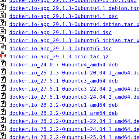
docker.io-app_29.1.3-0ubuntu3~25.10.1.dsc
docker.io-app_29.1.3-0ubuntu4.1.debian.ta
docker.io-app_29.1.3-0ubuntu4.1.dsc
docker.io-app_29.1.3-0ubuntu4.debian.tar.
docker.io-app_29.1.3-0ubuntu4.dsc
docker.io-app_29.1.3-0ubuntu5.debian.tar.
docker.io-app_29.1.3-0ubuntu5.dsc
docker.io-app_29.1.3.orig.tar.gz
docker.io_24.0.7-0ubuntu4_amd64.deb
docker.io_26.1.3-0ubuntu1~20.04.1_amd64.d
docker.io_27.5.1-0ubuntu3_amd64.deb
docker.io_27.5.1-0ubuntu3~22.04.2_amd64.d
docker.io_27.5.1-0ubuntu3~24.04.2_amd64.d
docker.io_28.2.2-0ubuntu1_amd64.deb
docker.io_28.2.2-0ubuntu1_arm64.deb
docker.io_28.2.2-0ubuntu1~22.04.1_amd64.d
docker.io_28.2.2-0ubuntu1~24.04.1_amd64.d
docker.io_28.2.2-0ubuntu1~25.04.1_amd64.d