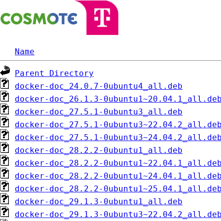
Name
Parent Directory
docker-doc_24.0.7-0ubuntu4_all.deb
docker-doc_26.1.3-0ubuntu1~20.04.1_all.de
docker-doc_27.5.1-0ubuntu3_all.deb
docker-doc_27.5.1-0ubuntu3~22.04.2_all.de
docker-doc_27.5.1-0ubuntu3~24.04.2_all.de
docker-doc_28.2.2-0ubuntu1_all.deb
docker-doc_28.2.2-0ubuntu1~22.04.1_all.de
docker-doc_28.2.2-0ubuntu1~24.04.1_all.de
docker-doc_28.2.2-0ubuntu1~25.04.1_all.de
docker-doc_29.1.3-0ubuntu1_all.deb
docker-doc_29.1.3-0ubuntu3~22.04.2_all.de