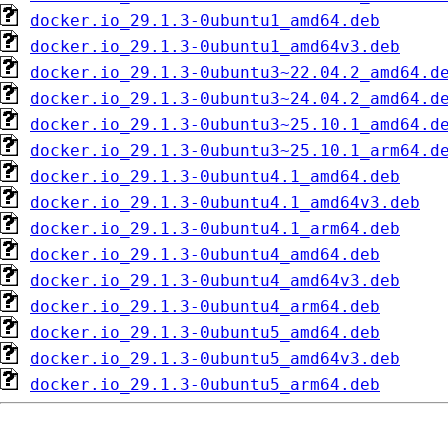
docker.io_29.1.3-0ubuntu1_amd64.deb
docker.io_29.1.3-0ubuntu1_amd64v3.deb
docker.io_29.1.3-0ubuntu3~22.04.2_amd64.d
docker.io_29.1.3-0ubuntu3~24.04.2_amd64.d
docker.io_29.1.3-0ubuntu3~25.10.1_amd64.d
docker.io_29.1.3-0ubuntu3~25.10.1_arm64.d
docker.io_29.1.3-0ubuntu4.1_amd64.deb
docker.io_29.1.3-0ubuntu4.1_amd64v3.deb
docker.io_29.1.3-0ubuntu4.1_arm64.deb
docker.io_29.1.3-0ubuntu4_amd64.deb
docker.io_29.1.3-0ubuntu4_amd64v3.deb
docker.io_29.1.3-0ubuntu4_arm64.deb
docker.io_29.1.3-0ubuntu5_amd64.deb
docker.io_29.1.3-0ubuntu5_amd64v3.deb
docker.io_29.1.3-0ubuntu5_arm64.deb