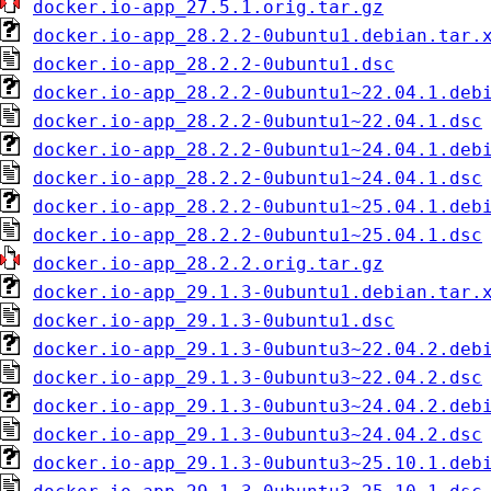
docker.io-app_27.5.1.orig.tar.gz
docker.io-app_28.2.2-0ubuntu1.debian.tar.
docker.io-app_28.2.2-0ubuntu1.dsc
docker.io-app_28.2.2-0ubuntu1~22.04.1.deb
docker.io-app_28.2.2-0ubuntu1~22.04.1.dsc
docker.io-app_28.2.2-0ubuntu1~24.04.1.deb
docker.io-app_28.2.2-0ubuntu1~24.04.1.dsc
docker.io-app_28.2.2-0ubuntu1~25.04.1.deb
docker.io-app_28.2.2-0ubuntu1~25.04.1.dsc
docker.io-app_28.2.2.orig.tar.gz
docker.io-app_29.1.3-0ubuntu1.debian.tar.
docker.io-app_29.1.3-0ubuntu1.dsc
docker.io-app_29.1.3-0ubuntu3~22.04.2.deb
docker.io-app_29.1.3-0ubuntu3~22.04.2.dsc
docker.io-app_29.1.3-0ubuntu3~24.04.2.deb
docker.io-app_29.1.3-0ubuntu3~24.04.2.dsc
docker.io-app_29.1.3-0ubuntu3~25.10.1.deb