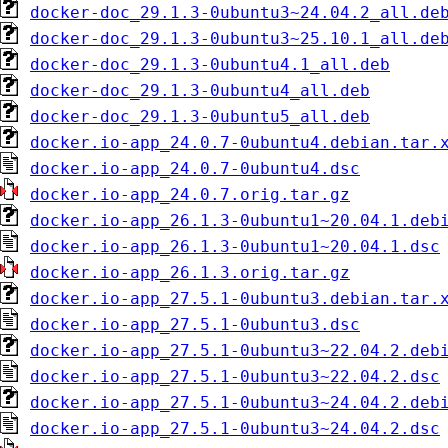
docker-doc_29.1.3-0ubuntu3~24.04.2_all.de
docker-doc_29.1.3-0ubuntu3~25.10.1_all.de
docker-doc_29.1.3-0ubuntu4.1_all.deb
docker-doc_29.1.3-0ubuntu4_all.deb
docker-doc_29.1.3-0ubuntu5_all.deb
docker.io-app_24.0.7-0ubuntu4.debian.tar.
docker.io-app_24.0.7-0ubuntu4.dsc
docker.io-app_24.0.7.orig.tar.gz
docker.io-app_26.1.3-0ubuntu1~20.04.1.deb
docker.io-app_26.1.3-0ubuntu1~20.04.1.dsc
docker.io-app_26.1.3.orig.tar.gz
docker.io-app_27.5.1-0ubuntu3.debian.tar.
docker.io-app_27.5.1-0ubuntu3.dsc
docker.io-app_27.5.1-0ubuntu3~22.04.2.deb
docker.io-app_27.5.1-0ubuntu3~22.04.2.dsc
docker.io-app_27.5.1-0ubuntu3~24.04.2.deb
docker.io-app_27.5.1-0ubuntu3~24.04.2.dsc